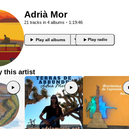
Adrià Mor
21 tracks in 4 albums
1:19:46
Play radio
Play all albums
this artist