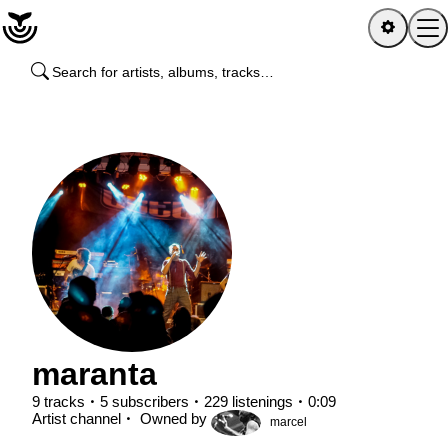
Home
Log in
Sign up
Latest activity
Artists
Albums
maranta
Channels
9 tracks
5 subscribers
229 listenings
0:09
Artist channel
Owned by
Playlists
marcel